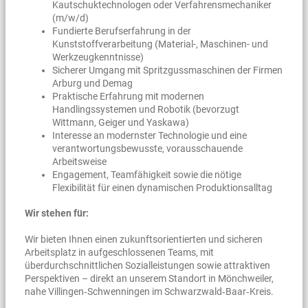
Kautschuktechnologen oder Verfahrensmechaniker
(m/w/d)
Fundierte Berufserfahrung in der
Kunststoffverarbeitung (Material-, Maschinen- und
Werkzeugkenntnisse)
Sicherer Umgang mit Spritzgussmaschinen der Firmen
Arburg und Demag
Praktische Erfahrung mit modernen
Handlingssystemen und Robotik (bevorzugt
Wittmann, Geiger und Yaskawa)
Interesse an modernster Technologie und eine
verantwortungsbewusste, vorausschauende
Arbeitsweise
Engagement, Teamfähigkeit sowie die nötige
Flexibilität für einen dynamischen Produktionsalltag
Wir stehen für:
Wir bieten Ihnen einen zukunftsorientierten und sicheren
Arbeitsplatz in aufgeschlossenen Teams, mit
überdurchschnittlichen Sozialleistungen sowie attraktiven
Perspektiven – direkt an unserem Standort in Mönchweiler,
nahe Villingen‑Schwenningen im Schwarzwald‑Baar‑Kreis.